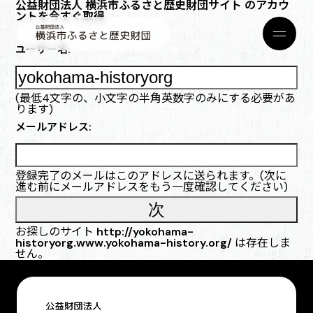
公益財団法人 横浜市ふるさと歴史財団サイト のアカウ
ントを今すぐ取得
ユーザー名:
(最低4文字の、小文字の半角英数字のみにする必要があ
ります)
メールアドレス:
登録完了のメールはこのアドレスに送られます。(次に
進む前にメールアドレスをもう一度確認してください)
お探しのサイト
http://yokohama-
historyorg.www.yokohama-history.org/
は存在しま
せん。