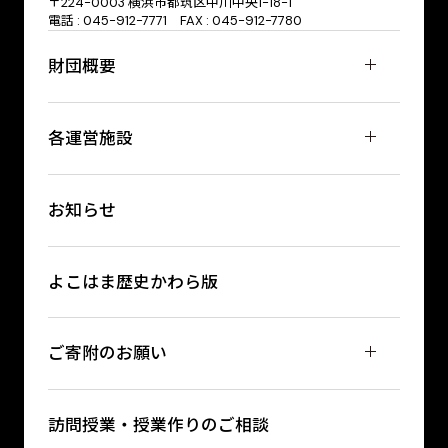
〒224-0003 横浜市都筑区中川中央1-18-1
電話 : 045-912-7771 FAX : 045-912-7780
財団概要
各運営施設
お知らせ
よこはま歴史かわら版
ご寄附のお願い
訪問授業・授業作りのご相談