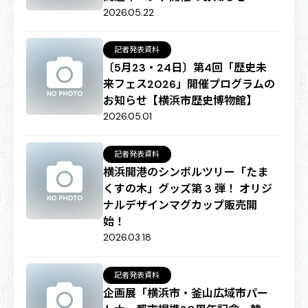
2026.05.22
記者発表資料
〔5月23・24日〕第4回「歴史未
来フェス2026」開催プログラムの
お知らせ【横浜市歴史博物館】
2026.05.01
記者発表資料
横浜開港のシンボルツリー「たま
くすの木」グッズ第 3 弾！ オリジ
ナルデザインマグカップ販売開
始！
2026.03.18
記者発表資料
企画展「横浜市・釜山広域市パー