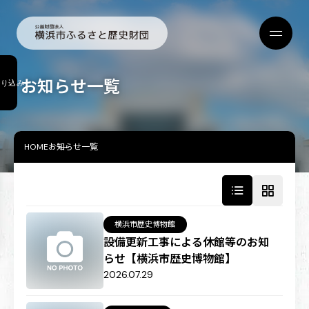
お知らせ一覧
絞り込み
HOME
お知らせ一覧
横浜市歴史博物館
設備更新工事による休館等のお知
らせ【横浜市歴史博物館】
2026.07.29