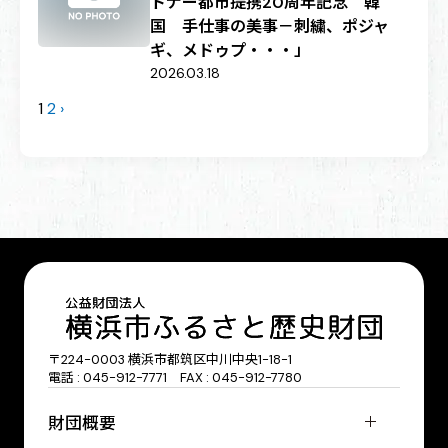
トナー都市提携20周年記念 韓
国 手仕事の美事－刺繍、ポジャ
ギ、メドゥプ・・・」
2026.03.18
1
2
›
〒224-0003 横浜市都筑区中川中央1-18-1
電話 : 045-912-7771 FAX : 045-912-7780
財団概要