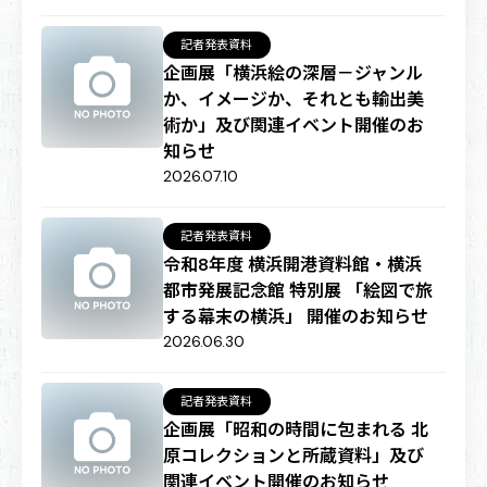
記者発表資料
企画展「横浜絵の深層－ジャンル
か、イメージか、それとも輸出美
術か」及び関連イベント開催のお
知らせ
2026.07.10
記者発表資料
令和8年度 横浜開港資料館・横浜
都市発展記念館 特別展 「絵図で旅
する幕末の横浜」 開催のお知らせ
2026.06.30
記者発表資料
企画展「昭和の時間に包まれる 北
原コレクションと所蔵資料」及び
関連イベント開催のお知らせ