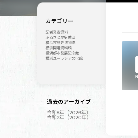
カテゴリー
記者発表資料
ふるさと歴史財団
横浜市歴史博物館
横浜開港資料館
横浜都市発展記念館
横浜ユーラシア文化館
過去のアーカイブ
令和8年（2026年）
令和2年（2020年）