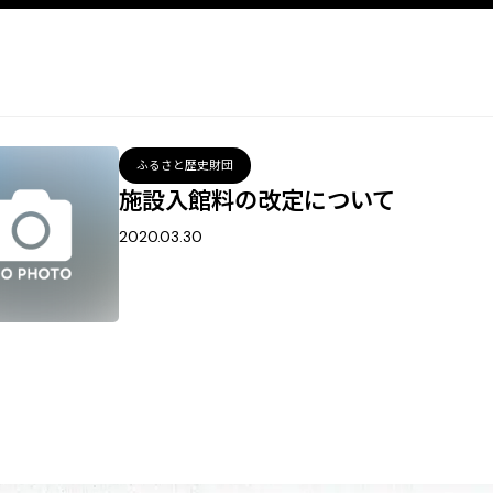
ふるさと歴史財団
施設入館料の改定について
2020.03.30