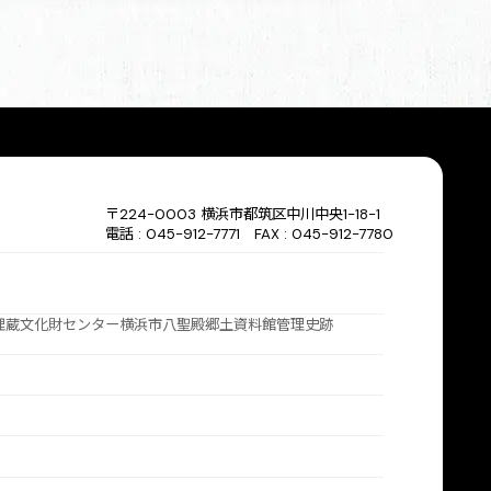
〒224-0003 横浜市都筑区中川中央1-18-1
電話 : 045-912-7771 FAX : 045-912-7780
埋蔵文化財センター
横浜市八聖殿郷土資料館
管理史跡