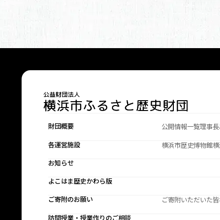
財団概要
公開情報一覧
理事長
各運営施設
横浜市歴史博物館
横
お知らせ
よこはま歴史かわら版
ご寄附のお願い
ご寄附いただいた皆
訪問授業・授業作りのご相談