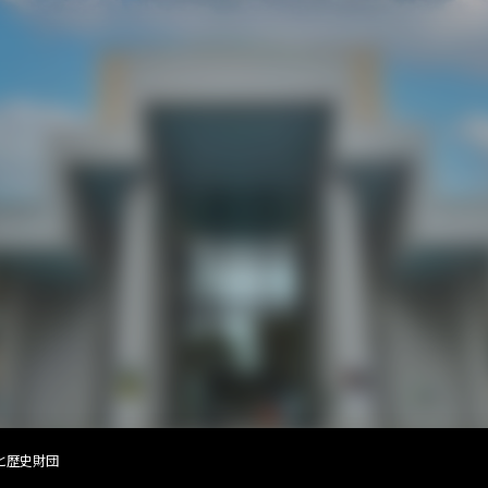
と歴史財団